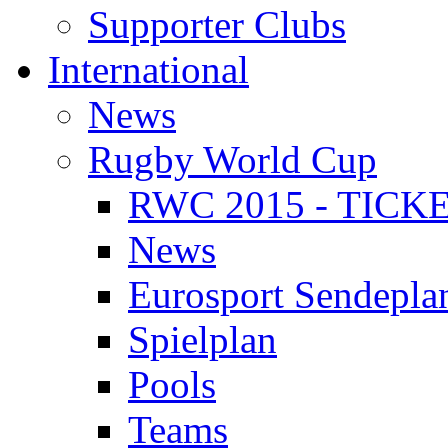
Supporter Clubs
International
News
Rugby World Cup
RWC 2015 - TICK
News
Eurosport Sendepla
Spielplan
Pools
Teams