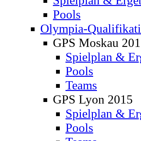
Spielplan & Erge
Pools
Olympia-Qualifikat
GPS Moskau 201
Spielplan & Er
Pools
Teams
GPS Lyon 2015
Spielplan & Er
Pools