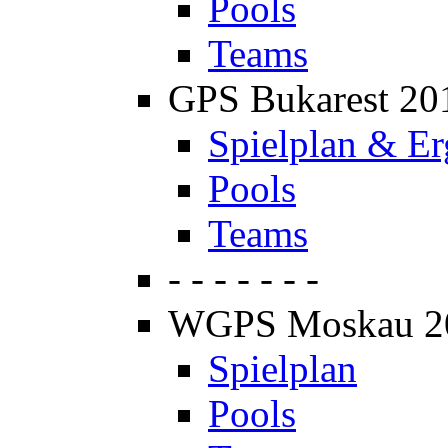
Pools
Teams
GPS Bukarest 20
Spielplan & Er
Pools
Teams
- - - - - - -
WGPS Moskau 2
Spielplan
Pools