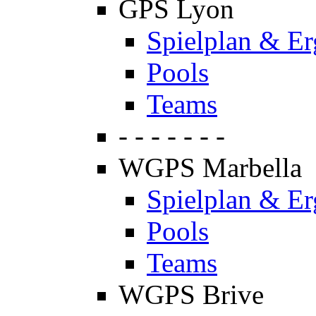
GPS Lyon
Spielplan & Er
Pools
Teams
- - - - - - -
WGPS Marbella
Spielplan & Er
Pools
Teams
WGPS Brive