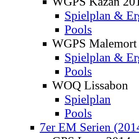
WGPS Kazan 20
Spielplan & Er
Pools
WGPS Malemort
Spielplan & Er
Pools
WOQ Lissabon
Spielplan
Pools
7er EM Serien (201