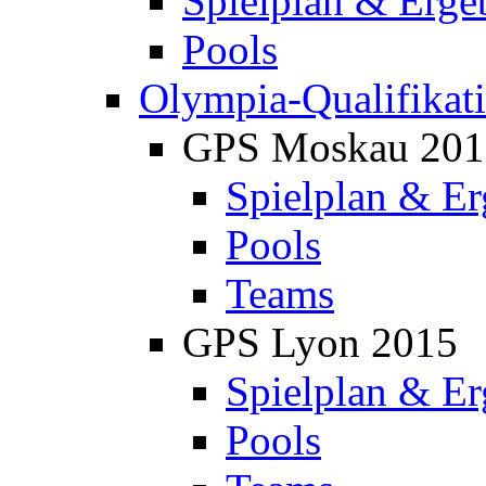
Spielplan & Erge
Pools
Olympia-Qualifikat
GPS Moskau 201
Spielplan & Er
Pools
Teams
GPS Lyon 2015
Spielplan & Er
Pools