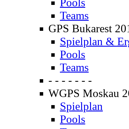
Pools
Teams
GPS Bukarest 20
Spielplan & Er
Pools
Teams
- - - - - - -
WGPS Moskau 2
Spielplan
Pools