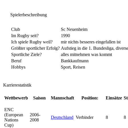
Spielerbeschreibung
Club
Sc Neuenheim
Im Rugby seit?
1990
Ich spiele Rugby weil?
mir nichts besseres eingefallen ist
Größter sportlicher Erfolg?
Aufstieg in die 1. Bundesliga, divers
Sportliche Ziele?
alles mitnehmen was kommt
Beruf
Bankkaufmann
Hobbys
Sport, Reisen
Karrierestatistik
Wettbewerb
Saison
Mannschaft
Position:
Einsätze
St
ENC
(European
2006-
Deutschland
Verbinder
8
8
Nations
2008
Cup)