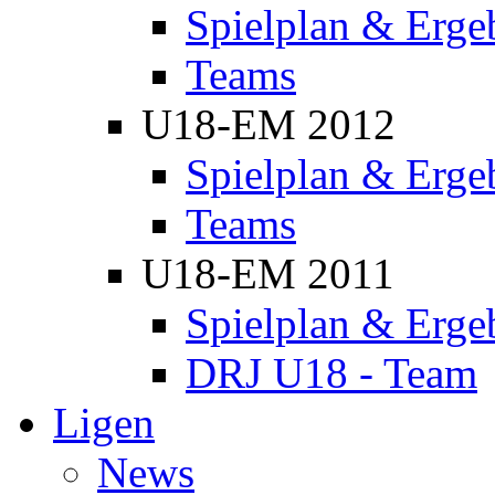
Spielplan & Erge
Teams
U18-EM 2012
Spielplan & Erge
Teams
U18-EM 2011
Spielplan & Erge
DRJ U18 - Team
Ligen
News