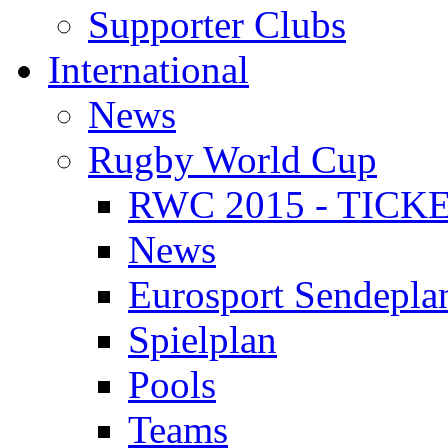
Supporter Clubs
International
News
Rugby World Cup
RWC 2015 - TICK
News
Eurosport Sendepla
Spielplan
Pools
Teams