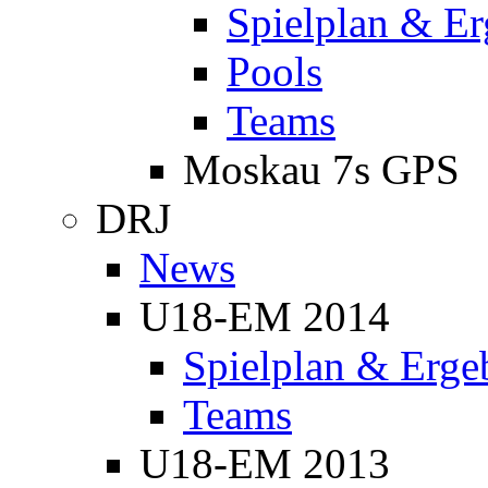
Spielplan & Er
Pools
Teams
Moskau 7s GPS
DRJ
News
U18-EM 2014
Spielplan & Erge
Teams
U18-EM 2013