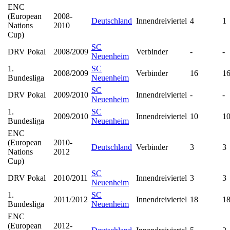
ENC
(European
2008-
Deutschland
Innendreiviertel
4
1
Nations
2010
Cup)
SC
DRV Pokal
2008/2009
Verbinder
-
-
Neuenheim
1.
SC
2008/2009
Verbinder
16
1
Bundesliga
Neuenheim
SC
DRV Pokal
2009/2010
Innendreiviertel
-
-
Neuenheim
1.
SC
2009/2010
Innendreiviertel
10
1
Bundesliga
Neuenheim
ENC
(European
2010-
Deutschland
Verbinder
3
3
Nations
2012
Cup)
SC
DRV Pokal
2010/2011
Innendreiviertel
3
3
Neuenheim
1.
SC
2011/2012
Innendreiviertel
18
1
Bundesliga
Neuenheim
ENC
(European
2012-