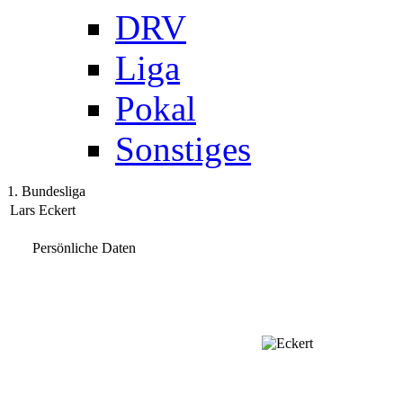
DRV
Liga
Pokal
Sonstiges
1. Bundesliga
Lars Eckert
Persönliche Daten