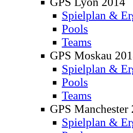
GPS Lyon 2014
Spielplan & Er
Pools
Teams
GPS Moskau 201
Spielplan & Er
Pools
Teams
GPS Manchester 
Spielplan & Er