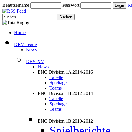
Benutzername
Passwort
Re
Home
DRV Teams
News
DRV XV
News
ENC Division 1A 2014-2016
Tabelle
Spieltage
Teams
ENC Division 1B 2012-2014
Tabelle
Spieltage
Teams
ENC Division 1B 2010-2012
Spielberichte