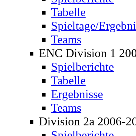
Tabelle
Spieltage/Ergebni
Teams
ENC Division 1 20
Spielberichte
Tabelle
Ergebnisse
Teams
Division 2a 2006-2
Spielberichte