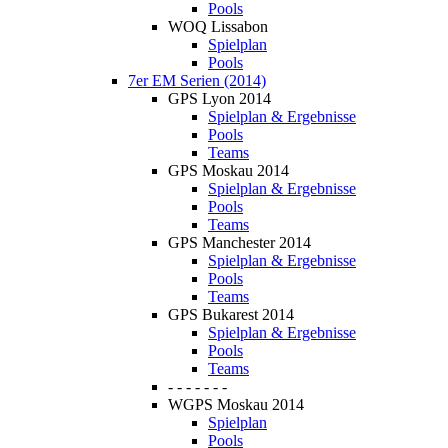
Pools
WOQ Lissabon
Spielplan
Pools
7er EM Serien (2014)
GPS Lyon 2014
Spielplan & Ergebnisse
Pools
Teams
GPS Moskau 2014
Spielplan & Ergebnisse
Pools
Teams
GPS Manchester 2014
Spielplan & Ergebnisse
Pools
Teams
GPS Bukarest 2014
Spielplan & Ergebnisse
Pools
Teams
- - - - - - -
WGPS Moskau 2014
Spielplan
Pools