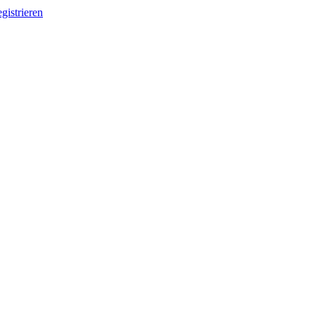
gistrieren