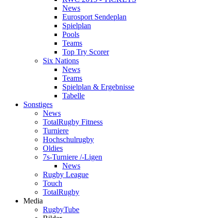
News
Eurosport Sendeplan
Spielplan
Pools
Teams
Top Try Scorer
Six Nations
News
Teams
Spielplan & Ergebnisse
Tabelle
Sonstiges
News
TotalRugby Fitness
Turniere
Hochschulrugby
Oldies
7s-Turniere /-Ligen
News
Rugby League
Touch
TotalRugby
Media
RugbyTube