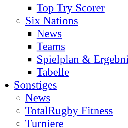
Top Try Scorer
Six Nations
News
Teams
Spielplan & Ergebni
Tabelle
Sonstiges
News
TotalRugby Fitness
Turniere