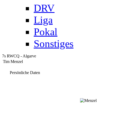
DRV
Liga
Pokal
Sonstiges
7s RWCQ - Algarve
Tim Menzel
Persönliche Daten