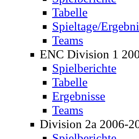
Tabelle
Spieltage/Ergebni
Teams
ENC Division 1 20
Spielberichte
Tabelle
Ergebnisse
Teams
Division 2a 2006-2
Spielberichte