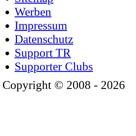
Werben
Impressum
Datenschutz
Support TR
Supporter Clubs
Copyright © 2008 - 2026