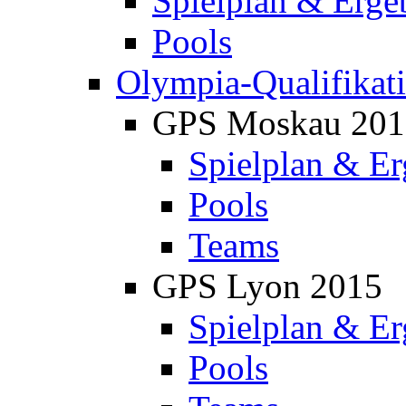
Spielplan & Erge
Pools
Olympia-Qualifikat
GPS Moskau 201
Spielplan & Er
Pools
Teams
GPS Lyon 2015
Spielplan & Er
Pools