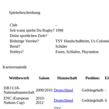
Spielerbeschreibung
Club
-
Seit wann spielst Du Rugby?
1998
Deine sportlichen Ziele?
Bisherige Vereine?
TSV Handschußheim, Us Colomie
Beruf?
Schüler
Hobbys?
Essen, Schlafen, Playstation
Karrierestatistik
Wettbewerb
Saison
Mannschaft
Position:
Ei
DRJ U18-
2009/2010
Deutschland
Gedrängehalb
-
Nationalmannschaft
ENC (European
2010-
Deutschland
Gedrängehalb
6
Nations Cup)
2012
TSV