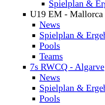
Spielplan & Er
U19 EM - Mallorca
News
Spielplan & Erge
Pools
Teams
7s RWCQ - Algarve
News
Spielplan & Erge
Pools