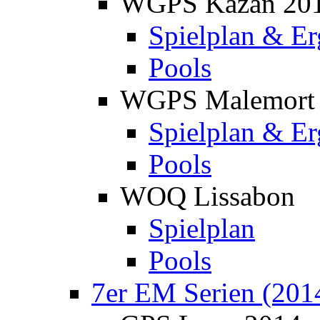
WGPS Kazan 20
Spielplan & Er
Pools
WGPS Malemort
Spielplan & Er
Pools
WOQ Lissabon
Spielplan
Pools
7er EM Serien (201