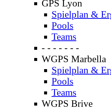
GPS Lyon
Spielplan & Er
Pools
Teams
- - - - - - -
WGPS Marbella
Spielplan & Er
Pools
Teams
WGPS Brive