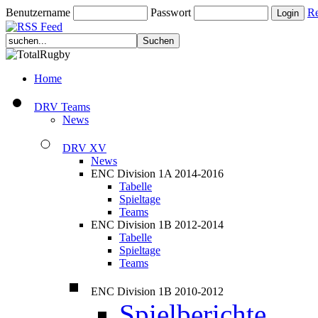
Benutzername
Passwort
Re
Home
DRV Teams
News
DRV XV
News
ENC Division 1A 2014-2016
Tabelle
Spieltage
Teams
ENC Division 1B 2012-2014
Tabelle
Spieltage
Teams
ENC Division 1B 2010-2012
Spielberichte