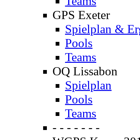
Teams
GPS Exeter
Spielplan & Er
Pools
Teams
OQ Lissabon
Spielplan
Pools
Teams
- - - - - - -