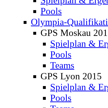
Spielplan & Erge
Pools
Olympia-Qualifikat
GPS Moskau 201
Spielplan & Er
Pools
Teams
GPS Lyon 2015
Spielplan & Er
Pools