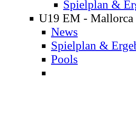
Spielplan & Er
U19 EM - Mallorca
News
Spielplan & Erge
Pools