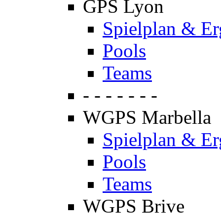
GPS Lyon
Spielplan & Er
Pools
Teams
- - - - - - -
WGPS Marbella
Spielplan & Er
Pools
Teams
WGPS Brive