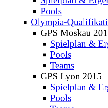
Spielplan & Erge
Pools
Olympia-Qualifikat
GPS Moskau 201
Spielplan & Er
Pools
Teams
GPS Lyon 2015
Spielplan & Er
Pools