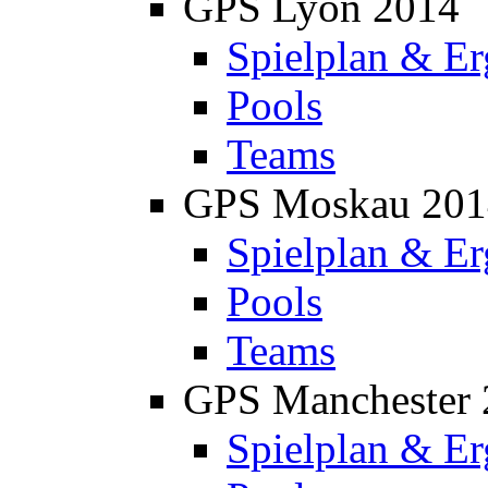
GPS Lyon 2014
Spielplan & Er
Pools
Teams
GPS Moskau 201
Spielplan & Er
Pools
Teams
GPS Manchester 
Spielplan & Er