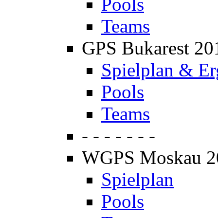
Pools
Teams
GPS Bukarest 20
Spielplan & Er
Pools
Teams
- - - - - - -
WGPS Moskau 2
Spielplan
Pools