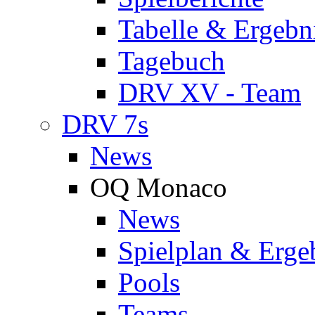
Tabelle & Ergebn
Tagebuch
DRV XV - Team
DRV 7s
News
OQ Monaco
News
Spielplan & Erge
Pools
Teams