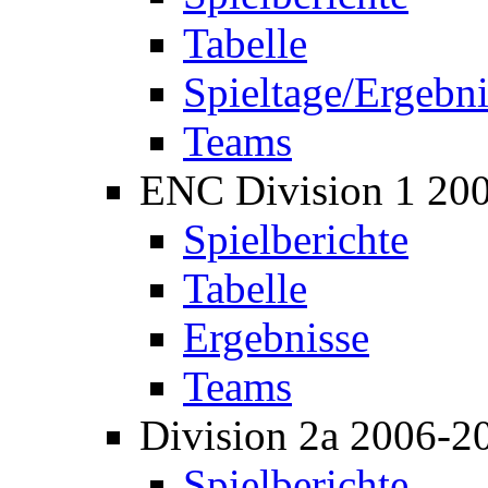
Tabelle
Spieltage/Ergebni
Teams
ENC Division 1 20
Spielberichte
Tabelle
Ergebnisse
Teams
Division 2a 2006-2
Spielberichte