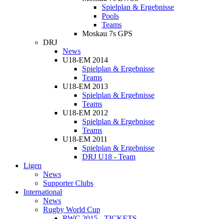
Spielplan & Ergebnisse
Pools
Teams
Moskau 7s GPS
DRJ
News
U18-EM 2014
Spielplan & Ergebnisse
Teams
U18-EM 2013
Spielplan & Ergebnisse
Teams
U18-EM 2012
Spielplan & Ergebnisse
Teams
U18-EM 2011
Spielplan & Ergebnisse
DRJ U18 - Team
Ligen
News
Supporter Clubs
International
News
Rugby World Cup
RWC 2015 - TICKETS