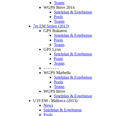
Teams
WGPS Brive 2014
Spielplan & Ergebnisse
Pools
Teams
7er EM Serien (2013)
GPS Bukarest
Spielplan & Ergebnisse
Pools
Teams
GPS Lyon
Spielplan & Ergebnisse
Pools
Teams
- - - - - - -
WGPS Marbella
Spielplan & Ergebnisse
Pools
Teams
WGPS Brive
Spielplan & Ergebnisse
U19 EM - Mallorca (2013)
News
Spielplan & Ergebnisse
Pools