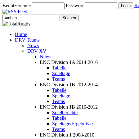
Benutzername
Passwort
Re
Home
DRV Teams
News
DRV XV
News
ENC Division 1A 2014-2016
Tabelle
Spieltage
Teams
ENC Division 1B 2012-2014
Tabelle
Spieltage
Teams
ENC Division 1B 2010-2012
Spielberichte
Tabelle
Spieltage/Ergebnisse
Teams
ENC Division 1 2008-2010