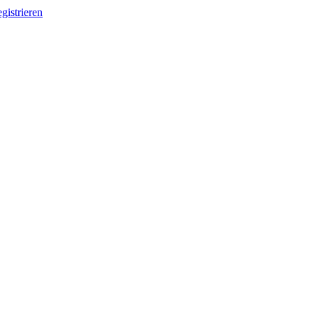
gistrieren