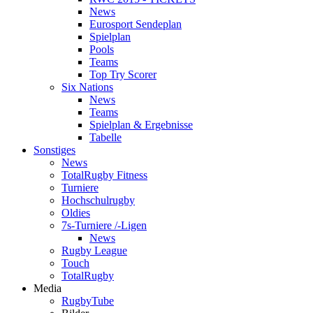
News
Eurosport Sendeplan
Spielplan
Pools
Teams
Top Try Scorer
Six Nations
News
Teams
Spielplan & Ergebnisse
Tabelle
Sonstiges
News
TotalRugby Fitness
Turniere
Hochschulrugby
Oldies
7s-Turniere /-Ligen
News
Rugby League
Touch
TotalRugby
Media
RugbyTube