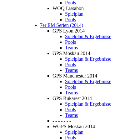
Pools
WOQ Lissabon
Spielplan
Pools
7er EM Serien (2014)
GPS Lyon 2014
Spielplan & Ergebnisse
Pools
Teams
GPS Moskau 2014
Spielplan & Ergebnisse
Pools
Teams
GPS Manchester 2014
Spielplan & Ergebnisse
Pools
Teams
GPS Bukarest 2014
Spielplan & Ergebnisse
Pools
Teams
- - - - - - -
WGPS Moskau 2014
Spielplan
Pools