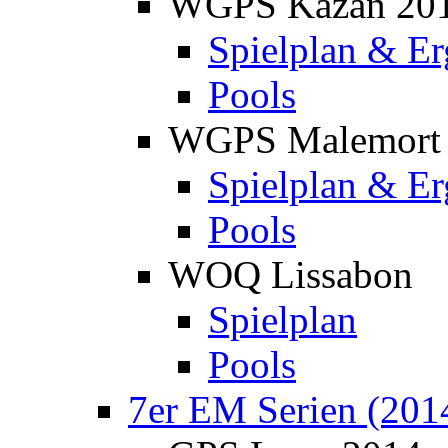
WGPS Kazan 20
Spielplan & Er
Pools
WGPS Malemort
Spielplan & Er
Pools
WOQ Lissabon
Spielplan
Pools
7er EM Serien (201