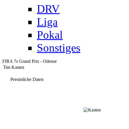
DRV
Liga
Pokal
Sonstiges
FIRA 7s Grand Prix - Odense
Tim Kasten
Persönliche Daten