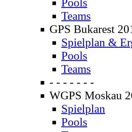
Pools
Teams
GPS Bukarest 20
Spielplan & Er
Pools
Teams
- - - - - - -
WGPS Moskau 2
Spielplan
Pools