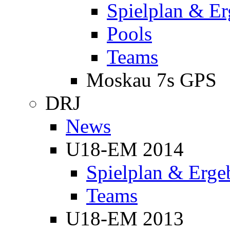
Spielplan & Er
Pools
Teams
Moskau 7s GPS
DRJ
News
U18-EM 2014
Spielplan & Erge
Teams
U18-EM 2013