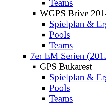
Teams
WGPS Brive 201
Spielplan & Er
Pools
Teams
7er EM Serien (201
GPS Bukarest
Spielplan & Er
Pools
Teams