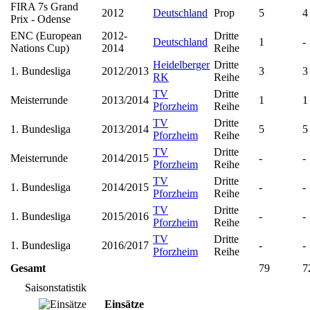
FIRA 7s Grand
2012
Deutschland
Prop
5
4
Prix - Odense
ENC (European
2012-
Dritte
Deutschland
1
-
Nations Cup)
2014
Reihe
Heidelberger
Dritte
1. Bundesliga
2012/2013
3
3
RK
Reihe
TV
Dritte
Meisterrunde
2013/2014
1
1
Pforzheim
Reihe
TV
Dritte
1. Bundesliga
2013/2014
5
5
Pforzheim
Reihe
TV
Dritte
Meisterrunde
2014/2015
-
-
Pforzheim
Reihe
TV
Dritte
1. Bundesliga
2014/2015
-
-
Pforzheim
Reihe
TV
Dritte
1. Bundesliga
2015/2016
-
-
Pforzheim
Reihe
TV
Dritte
1. Bundesliga
2016/2017
-
-
Pforzheim
Reihe
Gesamt
79
7
Saisonstatistik
Einsätze