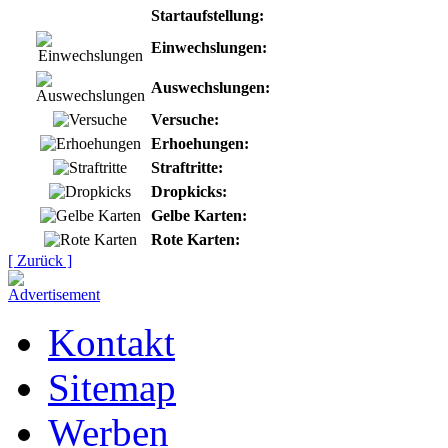
Startaufstellung:
Einwechslungen:
Auswechslungen:
Versuche:
Erhoehungen:
Straftritte:
Dropkicks:
Gelbe Karten:
Rote Karten:
[ Zurück ]
Kontakt
Sitemap
Werben