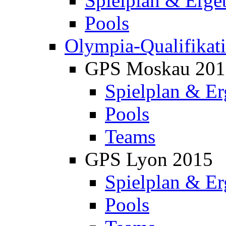
Spielplan & Erge
Pools
Olympia-Qualifikat
GPS Moskau 201
Spielplan & Er
Pools
Teams
GPS Lyon 2015
Spielplan & Er
Pools