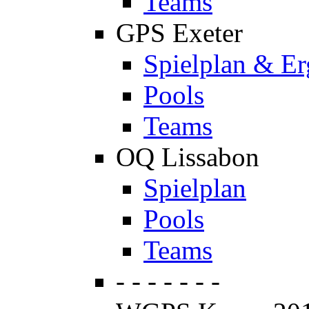
Teams
GPS Exeter
Spielplan & Er
Pools
Teams
OQ Lissabon
Spielplan
Pools
Teams
- - - - - - -