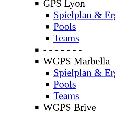
GPS Lyon
Spielplan & Er
Pools
Teams
- - - - - - -
WGPS Marbella
Spielplan & Er
Pools
Teams
WGPS Brive