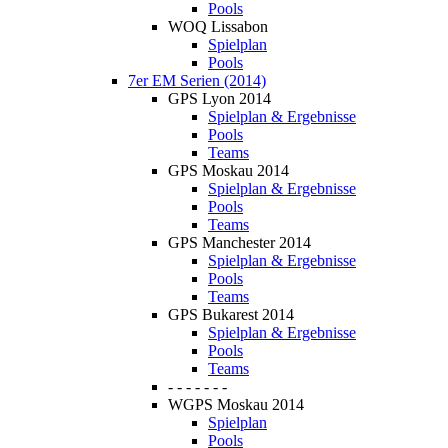
Pools
WOQ Lissabon
Spielplan
Pools
7er EM Serien (2014)
GPS Lyon 2014
Spielplan & Ergebnisse
Pools
Teams
GPS Moskau 2014
Spielplan & Ergebnisse
Pools
Teams
GPS Manchester 2014
Spielplan & Ergebnisse
Pools
Teams
GPS Bukarest 2014
Spielplan & Ergebnisse
Pools
Teams
- - - - - - -
WGPS Moskau 2014
Spielplan
Pools