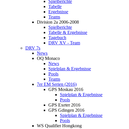
Spielberichte
Tabelle
Ergebnisse
Teams
Division 2a 2006-2008
Spielberichte
Tabelle & Ergebnisse
Tagebuch
DRV XV - Team
DRV 7s
News
OQ Monaco
News
Spielplan & Ergebnisse
Pools
Teams
7er EM Serien (2016)
GPS Moskau 2016
Spielplan & Ergebnisse
Pools
GPS Exeter 2016
GPS Gdingen 2016
Spielplan & Ergebnisse
Pools
WS Qualifier Hongkong