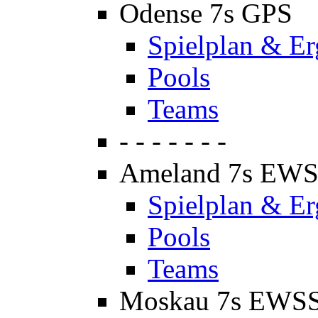
Odense 7s GPS
Spielplan & Er
Pools
Teams
- - - - - - -
Ameland 7s EW
Spielplan & Er
Pools
Teams
Moskau 7s EWS