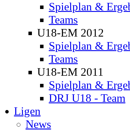
Spielplan & Erge
Teams
U18-EM 2012
Spielplan & Erge
Teams
U18-EM 2011
Spielplan & Erge
DRJ U18 - Team
Ligen
News