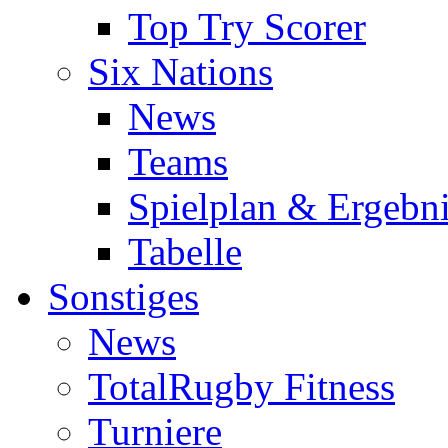
Top Try Scorer
Six Nations
News
Teams
Spielplan & Ergebni
Tabelle
Sonstiges
News
TotalRugby Fitness
Turniere