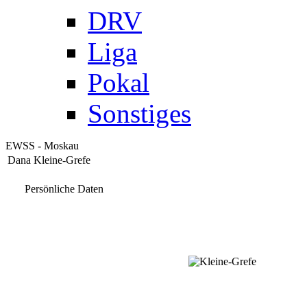
DRV
Liga
Pokal
Sonstiges
EWSS - Moskau
Dana Kleine-Grefe
Persönliche Daten