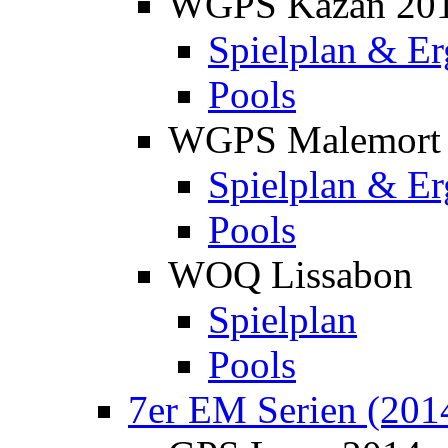
WGPS Kazan 20
Spielplan & Er
Pools
WGPS Malemort
Spielplan & Er
Pools
WOQ Lissabon
Spielplan
Pools
7er EM Serien (201