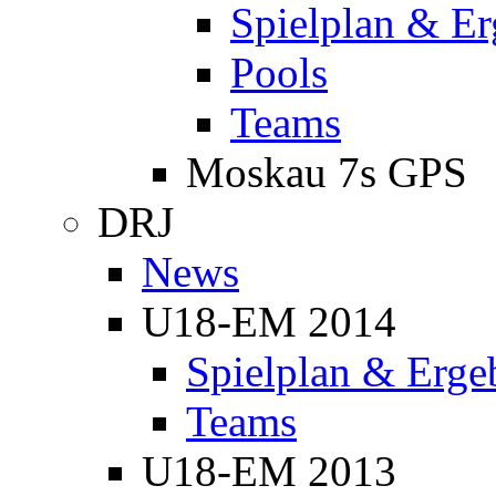
Spielplan & Er
Pools
Teams
Moskau 7s GPS
DRJ
News
U18-EM 2014
Spielplan & Erge
Teams
U18-EM 2013