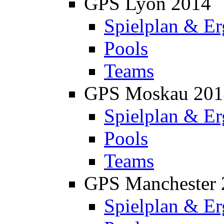
GPS Lyon 2014
Spielplan & Er
Pools
Teams
GPS Moskau 201
Spielplan & Er
Pools
Teams
GPS Manchester 
Spielplan & Er