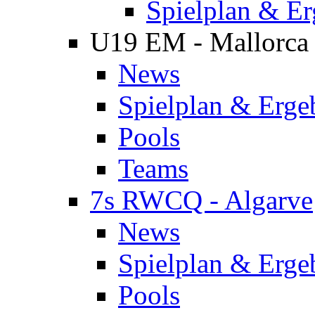
Spielplan & Er
U19 EM - Mallorca
News
Spielplan & Erge
Pools
Teams
7s RWCQ - Algarve
News
Spielplan & Erge
Pools