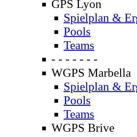
GPS Lyon
Spielplan & Er
Pools
Teams
- - - - - - -
WGPS Marbella
Spielplan & Er
Pools
Teams
WGPS Brive