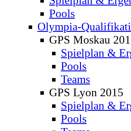
Spielplan & Erge
Pools
Olympia-Qualifikat
GPS Moskau 201
Spielplan & Er
Pools
Teams
GPS Lyon 2015
Spielplan & Er
Pools