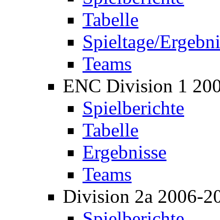
Tabelle
Spieltage/Ergebni
Teams
ENC Division 1 20
Spielberichte
Tabelle
Ergebnisse
Teams
Division 2a 2006-2
Spielberichte