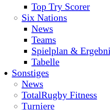
Top Try Scorer
Six Nations
News
Teams
Spielplan & Ergebni
Tabelle
Sonstiges
News
TotalRugby Fitness
Turniere