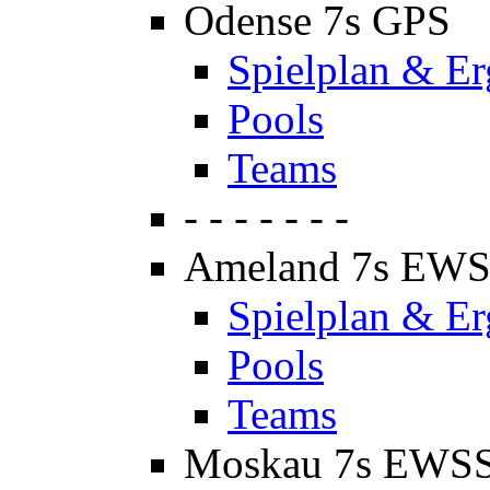
Odense 7s GPS
Spielplan & Er
Pools
Teams
- - - - - - -
Ameland 7s EW
Spielplan & Er
Pools
Teams
Moskau 7s EWS