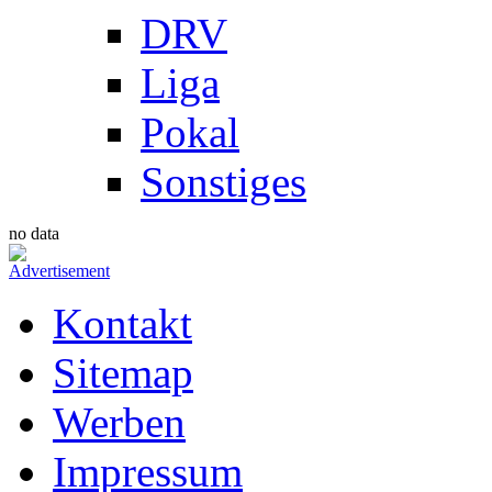
DRV
Liga
Pokal
Sonstiges
no data
Kontakt
Sitemap
Werben
Impressum