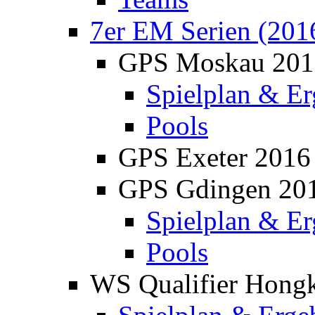
7er EM Serien (201
GPS Moskau 201
Spielplan & Er
Pools
GPS Exeter 2016
GPS Gdingen 20
Spielplan & Er
Pools
WS Qualifier Hong