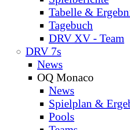
Tabelle & Ergebn
Tagebuch
DRV XV - Team
DRV 7s
News
OQ Monaco
News
Spielplan & Erge
Pools
Teams