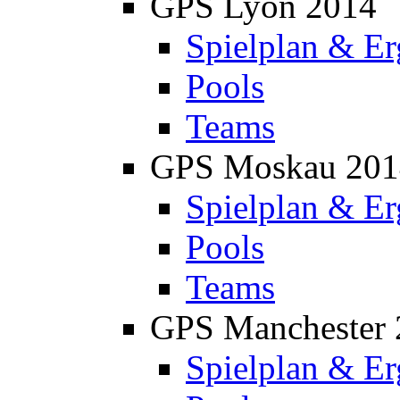
GPS Lyon 2014
Spielplan & Er
Pools
Teams
GPS Moskau 201
Spielplan & Er
Pools
Teams
GPS Manchester 
Spielplan & Er