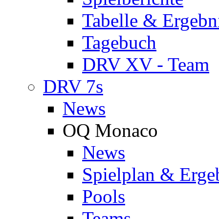
Tabelle & Ergebn
Tagebuch
DRV XV - Team
DRV 7s
News
OQ Monaco
News
Spielplan & Erge
Pools
Teams