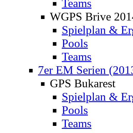
Teams
WGPS Brive 201
Spielplan & Er
Pools
Teams
7er EM Serien (201
GPS Bukarest
Spielplan & Er
Pools
Teams