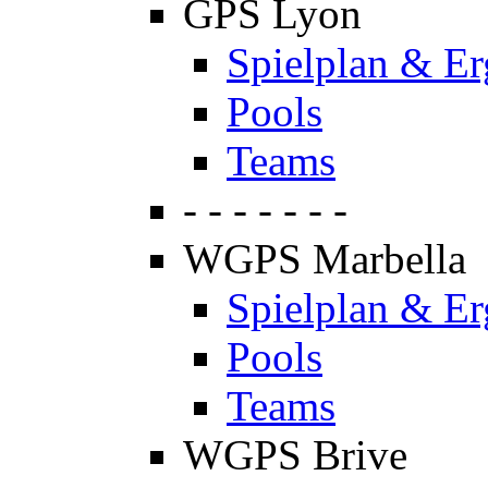
GPS Lyon
Spielplan & Er
Pools
Teams
- - - - - - -
WGPS Marbella
Spielplan & Er
Pools
Teams
WGPS Brive