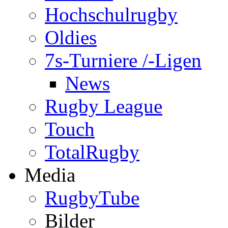
Hochschulrugby
Oldies
7s-Turniere /-Ligen
News
Rugby League
Touch
TotalRugby
Media
RugbyTube
Bilder