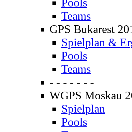
Pools
Teams
GPS Bukarest 20
Spielplan & Er
Pools
Teams
- - - - - - -
WGPS Moskau 2
Spielplan
Pools