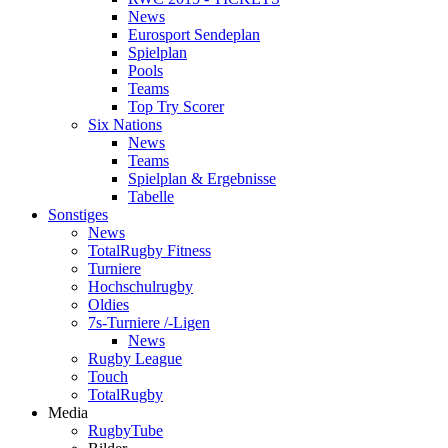
News
Eurosport Sendeplan
Spielplan
Pools
Teams
Top Try Scorer
Six Nations
News
Teams
Spielplan & Ergebnisse
Tabelle
Sonstiges
News
TotalRugby Fitness
Turniere
Hochschulrugby
Oldies
7s-Turniere /-Ligen
News
Rugby League
Touch
TotalRugby
Media
RugbyTube