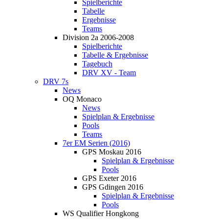
Spielberichte
Tabelle
Ergebnisse
Teams
Division 2a 2006-2008
Spielberichte
Tabelle & Ergebnisse
Tagebuch
DRV XV - Team
DRV 7s
News
OQ Monaco
News
Spielplan & Ergebnisse
Pools
Teams
7er EM Serien (2016)
GPS Moskau 2016
Spielplan & Ergebnisse
Pools
GPS Exeter 2016
GPS Gdingen 2016
Spielplan & Ergebnisse
Pools
WS Qualifier Hongkong