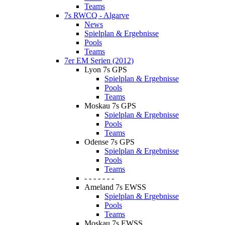
Teams
7s RWCQ - Algarve
News
Spielplan & Ergebnisse
Pools
Teams
7er EM Serien (2012)
Lyon 7s GPS
Spielplan & Ergebnisse
Pools
Teams
Moskau 7s GPS
Spielplan & Ergebnisse
Pools
Teams
Odense 7s GPS
Spielplan & Ergebnisse
Pools
Teams
- - - - - - -
Ameland 7s EWSS
Spielplan & Ergebnisse
Pools
Teams
Moskau 7s EWSS