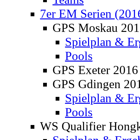
7er EM Serien (201
GPS Moskau 201
Spielplan & Er
Pools
GPS Exeter 2016
GPS Gdingen 20
Spielplan & Er
Pools
WS Qualifier Hong