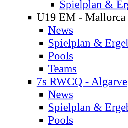
Spielplan & Er
U19 EM - Mallorca
News
Spielplan & Erge
Pools
Teams
7s RWCQ - Algarve
News
Spielplan & Erge
Pools