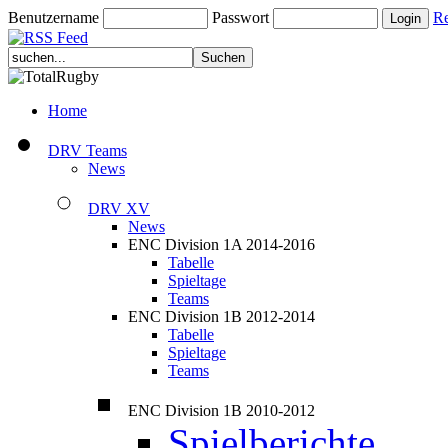
Benutzername
Passwort
Re
Home
DRV Teams
News
DRV XV
News
ENC Division 1A 2014-2016
Tabelle
Spieltage
Teams
ENC Division 1B 2012-2014
Tabelle
Spieltage
Teams
ENC Division 1B 2010-2012
Spielberichte