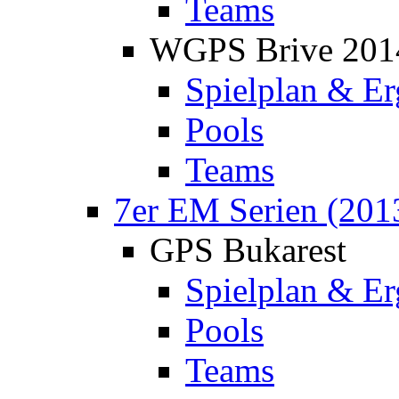
Teams
WGPS Brive 201
Spielplan & Er
Pools
Teams
7er EM Serien (201
GPS Bukarest
Spielplan & Er
Pools
Teams