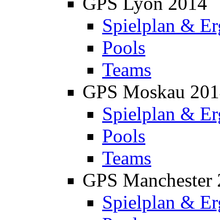
GPS Lyon 2014
Spielplan & Er
Pools
Teams
GPS Moskau 201
Spielplan & Er
Pools
Teams
GPS Manchester 
Spielplan & Er