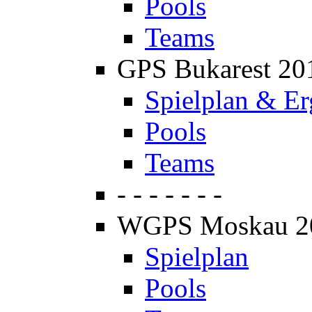
Pools
Teams
GPS Bukarest 20
Spielplan & Er
Pools
Teams
- - - - - - -
WGPS Moskau 2
Spielplan
Pools