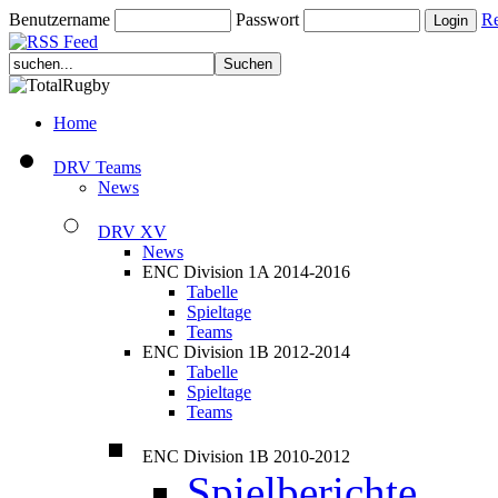
Benutzername
Passwort
Re
Home
DRV Teams
News
DRV XV
News
ENC Division 1A 2014-2016
Tabelle
Spieltage
Teams
ENC Division 1B 2012-2014
Tabelle
Spieltage
Teams
ENC Division 1B 2010-2012
Spielberichte