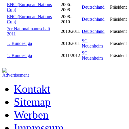
ENC (European Nations
2006-
Deutschland
Präsident
Cup)
2008
ENC (European Nations
2008-
Deutschland
Präsident
Cup)
2010
7er Nationalmannschaft
2010/2011
Deutschland
Präsident
2011
SC
1. Bundesliga
2010/2011
Präsident
Neuenheim
SC
1. Bundesliga
2011/2012
Präsident
Neuenheim
Kontakt
Sitemap
Werben
Impressum