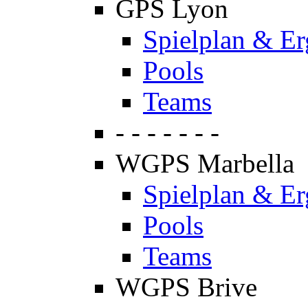
GPS Lyon
Spielplan & Er
Pools
Teams
- - - - - - -
WGPS Marbella
Spielplan & Er
Pools
Teams
WGPS Brive