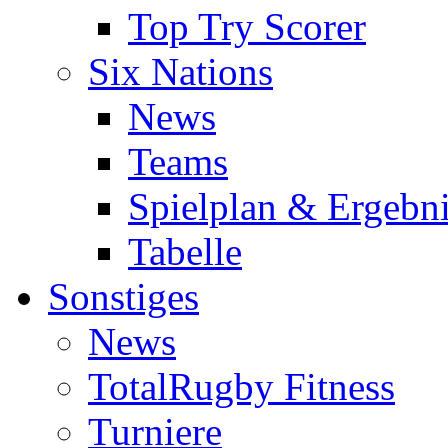
Top Try Scorer
Six Nations
News
Teams
Spielplan & Ergebni
Tabelle
Sonstiges
News
TotalRugby Fitness
Turniere