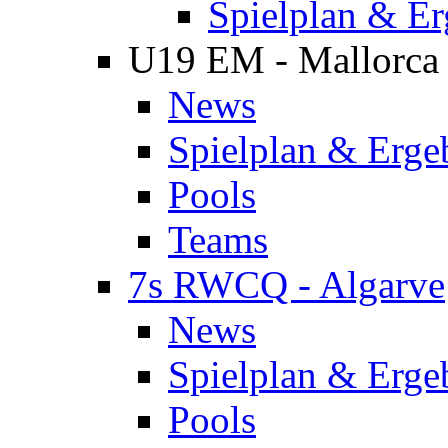
Spielplan & Er
U19 EM - Mallorca
News
Spielplan & Erge
Pools
Teams
7s RWCQ - Algarve
News
Spielplan & Erge
Pools