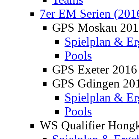
7er EM Serien (201
GPS Moskau 201
Spielplan & Er
Pools
GPS Exeter 2016
GPS Gdingen 20
Spielplan & Er
Pools
WS Qualifier Hong