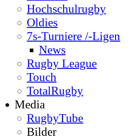
Hochschulrugby
Oldies
7s-Turniere /-Ligen
News
Rugby League
Touch
TotalRugby
Media
RugbyTube
Bilder