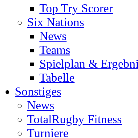
Top Try Scorer
Six Nations
News
Teams
Spielplan & Ergebni
Tabelle
Sonstiges
News
TotalRugby Fitness
Turniere