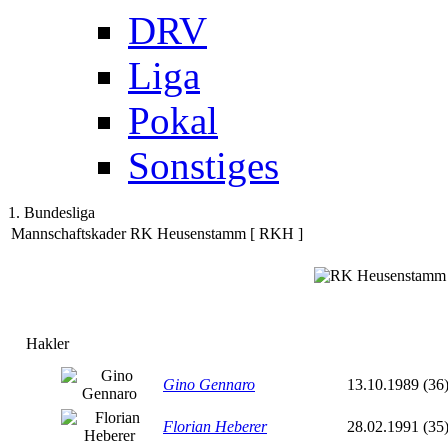
DRV
Liga
Pokal
Sonstiges
1. Bundesliga
Mannschaftskader RK Heusenstamm [ RKH ]
Hakler
Gino Gennaro
13.10.1989 (36
Florian Heberer
28.02.1991 (35