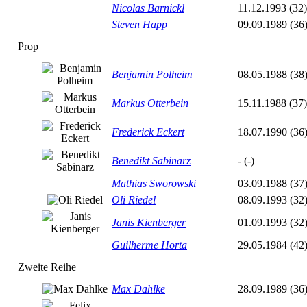
Nicolas Barnickl
11.12.1993 (32)
Steven Happ
09.09.1989 (36
Prop
Benjamin Polheim
08.05.1988 (38
Markus Otterbein
15.11.1988 (37)
Frederick Eckert
18.07.1990 (36
Benedikt Sabinarz
- (-)
Mathias Sworowski
03.09.1988 (37
Oli Riedel
08.09.1993 (32
Janis Kienberger
01.09.1993 (32
Guilherme Horta
29.05.1984 (42
Zweite Reihe
Max Dahlke
28.09.1989 (36