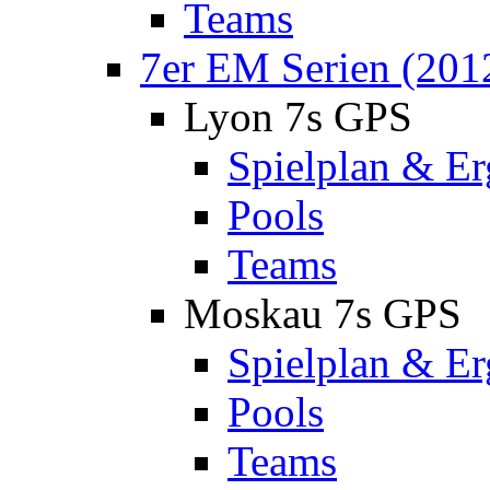
Teams
7er EM Serien (201
Lyon 7s GPS
Spielplan & Er
Pools
Teams
Moskau 7s GPS
Spielplan & Er
Pools
Teams