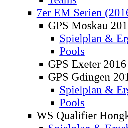
7er EM Serien (201
GPS Moskau 201
Spielplan & Er
Pools
GPS Exeter 2016
GPS Gdingen 20
Spielplan & Er
Pools
WS Qualifier Hong