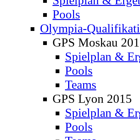
Spielplan & Erge
Pools
Olympia-Qualifikat
GPS Moskau 201
Spielplan & Er
Pools
Teams
GPS Lyon 2015
Spielplan & Er
Pools