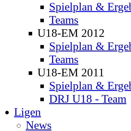
Spielplan & Erge
Teams
U18-EM 2012
Spielplan & Erge
Teams
U18-EM 2011
Spielplan & Erge
DRJ U18 - Team
Ligen
News