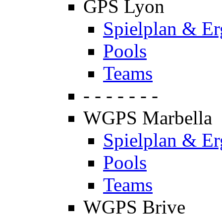
GPS Lyon
Spielplan & Er
Pools
Teams
- - - - - - -
WGPS Marbella
Spielplan & Er
Pools
Teams
WGPS Brive