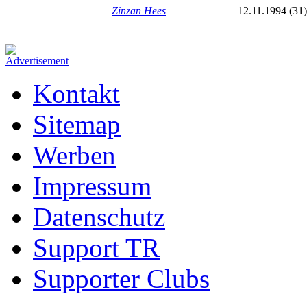
Zinzan Hees
12.11.1994 (31)
Kontakt
Sitemap
Werben
Impressum
Datenschutz
Support TR
Supporter Clubs