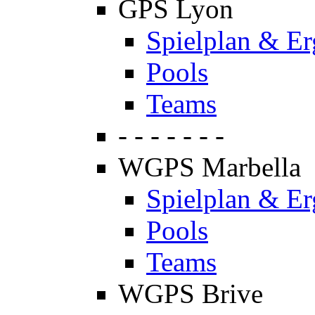
GPS Lyon
Spielplan & Er
Pools
Teams
- - - - - - -
WGPS Marbella
Spielplan & Er
Pools
Teams
WGPS Brive