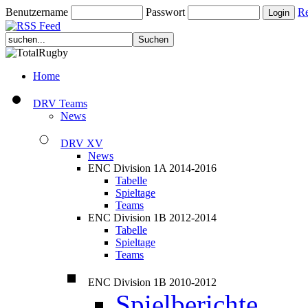
Benutzername
Passwort
Re
Home
DRV Teams
News
DRV XV
News
ENC Division 1A 2014-2016
Tabelle
Spieltage
Teams
ENC Division 1B 2012-2014
Tabelle
Spieltage
Teams
ENC Division 1B 2010-2012
Spielberichte