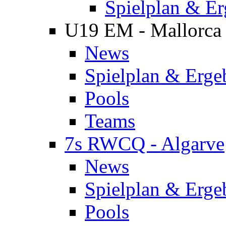
Spielplan & Er
U19 EM - Mallorca
News
Spielplan & Erge
Pools
Teams
7s RWCQ - Algarve
News
Spielplan & Erge
Pools