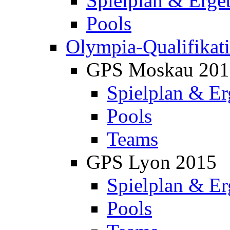
Spielplan & Erge
Pools
Olympia-Qualifikat
GPS Moskau 201
Spielplan & Er
Pools
Teams
GPS Lyon 2015
Spielplan & Er
Pools