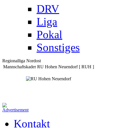
DRV
Liga
Pokal
Sonstiges
Regionalliga Nordost
Mannschaftskader RU Hohen Neuendorf [ RUH ]
Kontakt