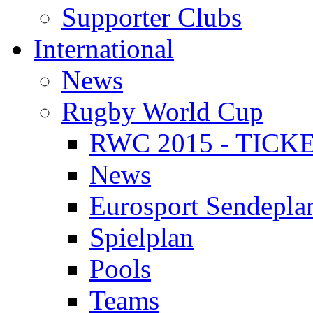
Supporter Clubs
International
News
Rugby World Cup
RWC 2015 - TICK
News
Eurosport Sendepla
Spielplan
Pools
Teams