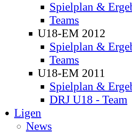
Spielplan & Erge
Teams
U18-EM 2012
Spielplan & Erge
Teams
U18-EM 2011
Spielplan & Erge
DRJ U18 - Team
Ligen
News