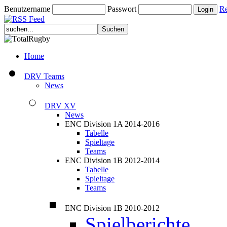
Benutzername
Passwort
Re
Home
DRV Teams
News
DRV XV
News
ENC Division 1A 2014-2016
Tabelle
Spieltage
Teams
ENC Division 1B 2012-2014
Tabelle
Spieltage
Teams
ENC Division 1B 2010-2012
Spielberichte