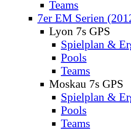
Teams
7er EM Serien (201
Lyon 7s GPS
Spielplan & Er
Pools
Teams
Moskau 7s GPS
Spielplan & Er
Pools
Teams