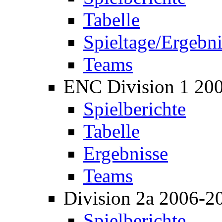
Tabelle
Spieltage/Ergebni
Teams
ENC Division 1 20
Spielberichte
Tabelle
Ergebnisse
Teams
Division 2a 2006-2
Spielberichte