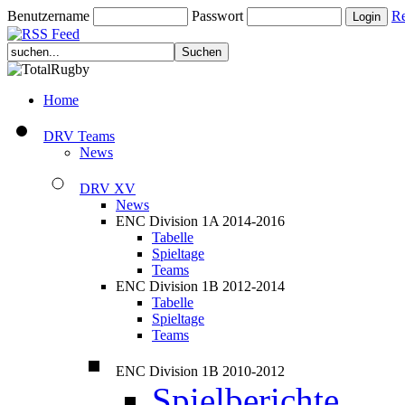
Benutzername
Passwort
Re
Home
DRV Teams
News
DRV XV
News
ENC Division 1A 2014-2016
Tabelle
Spieltage
Teams
ENC Division 1B 2012-2014
Tabelle
Spieltage
Teams
ENC Division 1B 2010-2012
Spielberichte