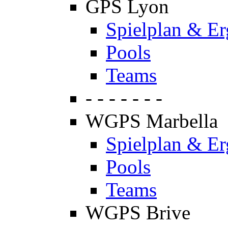
GPS Lyon
Spielplan & Er
Pools
Teams
- - - - - - -
WGPS Marbella
Spielplan & Er
Pools
Teams
WGPS Brive