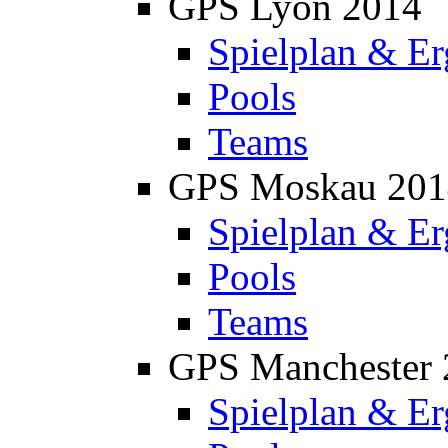
GPS Lyon 2014
Spielplan & Er
Pools
Teams
GPS Moskau 201
Spielplan & Er
Pools
Teams
GPS Manchester 
Spielplan & Er