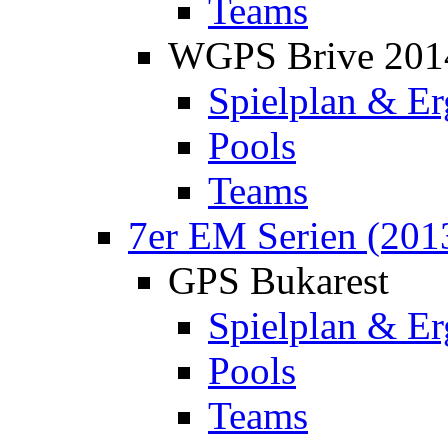
Teams
WGPS Brive 201
Spielplan & Er
Pools
Teams
7er EM Serien (201
GPS Bukarest
Spielplan & Er
Pools
Teams