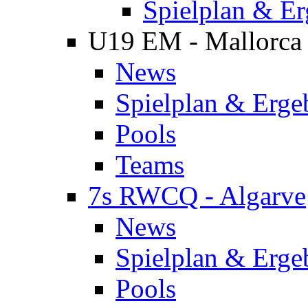
Spielplan & Er
U19 EM - Mallorca
News
Spielplan & Erge
Pools
Teams
7s RWCQ - Algarve
News
Spielplan & Erge
Pools