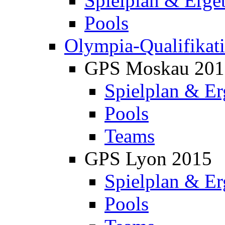
Spielplan & Erge
Pools
Olympia-Qualifikat
GPS Moskau 201
Spielplan & Er
Pools
Teams
GPS Lyon 2015
Spielplan & Er
Pools