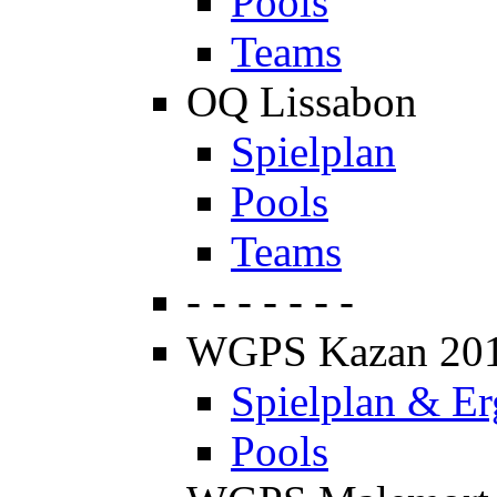
Pools
Teams
OQ Lissabon
Spielplan
Pools
Teams
- - - - - - -
WGPS Kazan 20
Spielplan & Er
Pools