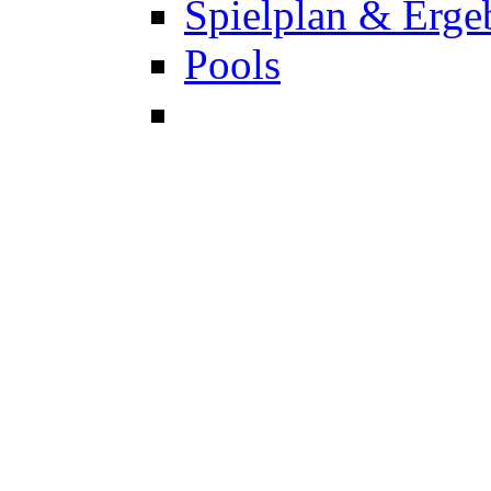
Spielplan & Erge
Pools