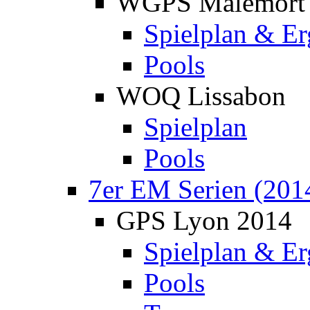
WGPS Malemort
Spielplan & Er
Pools
WOQ Lissabon
Spielplan
Pools
7er EM Serien (201
GPS Lyon 2014
Spielplan & Er
Pools