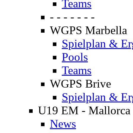
Teams
- - - - - - -
WGPS Marbella
Spielplan & Er
Pools
Teams
WGPS Brive
Spielplan & Er
U19 EM - Mallorca
News