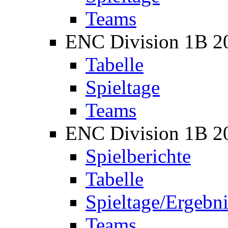
Teams
ENC Division 1B 2
Tabelle
Spieltage
Teams
ENC Division 1B 2
Spielberichte
Tabelle
Spieltage/Ergebni
Teams