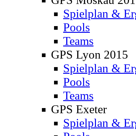
Spielplan & Er
Pools
Teams
GPS Lyon 2015
Spielplan & Er
Pools
Teams
GPS Exeter
Spielplan & Er