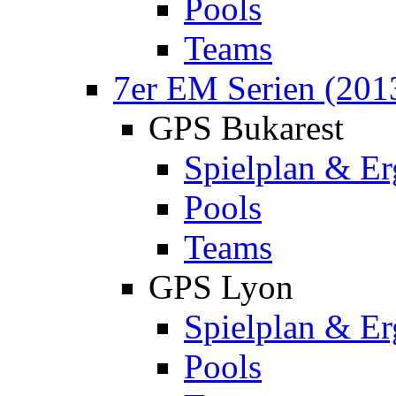
Pools
Teams
7er EM Serien (201
GPS Bukarest
Spielplan & Er
Pools
Teams
GPS Lyon
Spielplan & Er
Pools