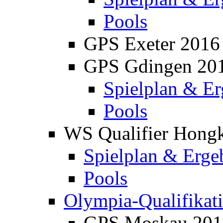
Pools
GPS Exeter 2016
GPS Gdingen 20
Spielplan & Er
Pools
WS Qualifier Hong
Spielplan & Erge
Pools
Olympia-Qualifikat
GPS Moskau 201