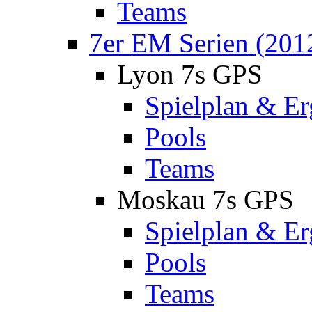
Teams
7er EM Serien (201
Lyon 7s GPS
Spielplan & Er
Pools
Teams
Moskau 7s GPS
Spielplan & Er
Pools
Teams