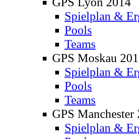
GPS Lyon 2014
Spielplan & Er
Pools
Teams
GPS Moskau 201
Spielplan & Er
Pools
Teams
GPS Manchester 
Spielplan & Er