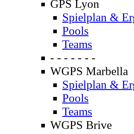
GPS Lyon
Spielplan & Er
Pools
Teams
- - - - - - -
WGPS Marbella
Spielplan & Er
Pools
Teams
WGPS Brive