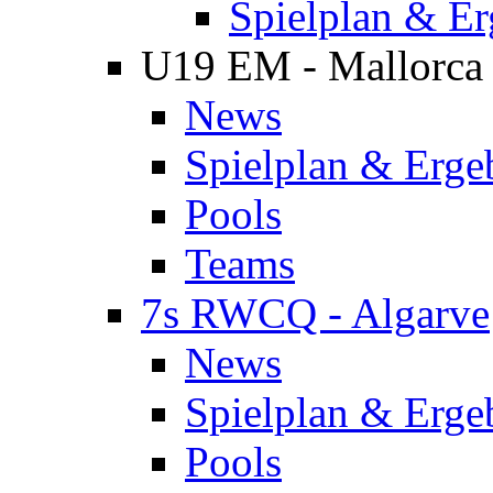
Spielplan & Er
U19 EM - Mallorca
News
Spielplan & Erge
Pools
Teams
7s RWCQ - Algarve
News
Spielplan & Erge
Pools