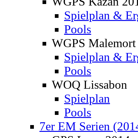
WGPS Kazan 20
Spielplan & Er
Pools
WGPS Malemort
Spielplan & Er
Pools
WOQ Lissabon
Spielplan
Pools
7er EM Serien (201