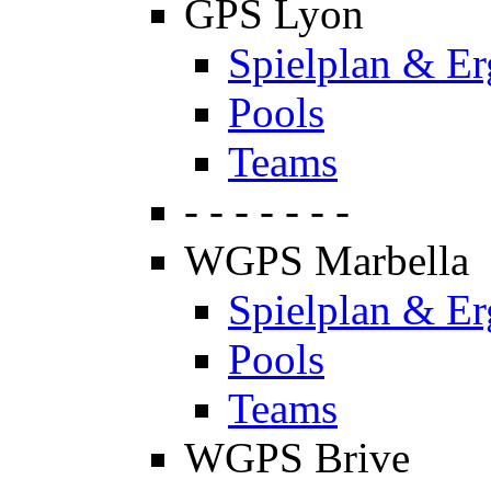
GPS Lyon
Spielplan & Er
Pools
Teams
- - - - - - -
WGPS Marbella
Spielplan & Er
Pools
Teams
WGPS Brive