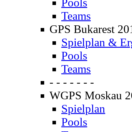
Pools
Teams
GPS Bukarest 20
Spielplan & Er
Pools
Teams
- - - - - - -
WGPS Moskau 2
Spielplan
Pools