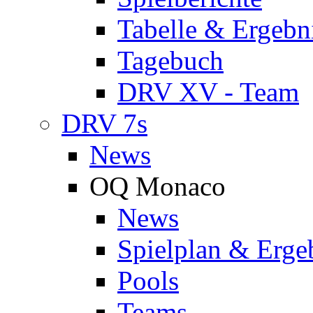
Tabelle & Ergebn
Tagebuch
DRV XV - Team
DRV 7s
News
OQ Monaco
News
Spielplan & Erge
Pools
Teams