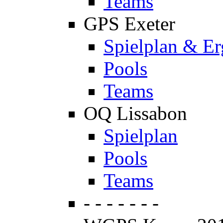
Teams
GPS Exeter
Spielplan & Er
Pools
Teams
OQ Lissabon
Spielplan
Pools
Teams
- - - - - - -