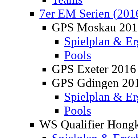
7er EM Serien (201
GPS Moskau 201
Spielplan & Er
Pools
GPS Exeter 2016
GPS Gdingen 20
Spielplan & Er
Pools
WS Qualifier Hong