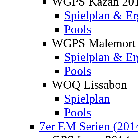
WGPS Kazan 20
Spielplan & Er
Pools
WGPS Malemort
Spielplan & Er
Pools
WOQ Lissabon
Spielplan
Pools
7er EM Serien (201