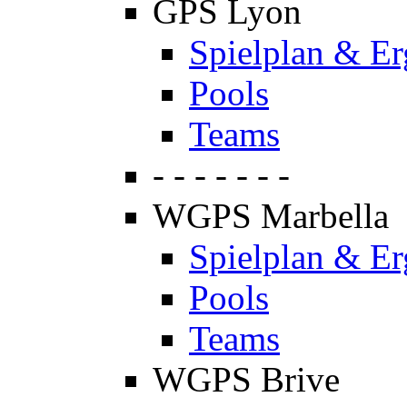
GPS Lyon
Spielplan & Er
Pools
Teams
- - - - - - -
WGPS Marbella
Spielplan & Er
Pools
Teams
WGPS Brive