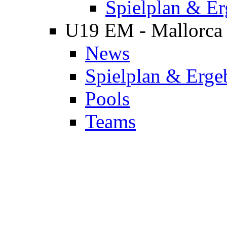
Spielplan & Er
U19 EM - Mallorca
News
Spielplan & Erge
Pools
Teams