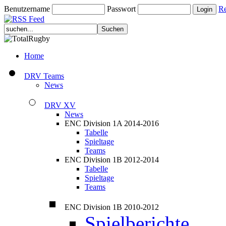
Benutzername
Passwort
Re
Home
DRV Teams
News
DRV XV
News
ENC Division 1A 2014-2016
Tabelle
Spieltage
Teams
ENC Division 1B 2012-2014
Tabelle
Spieltage
Teams
ENC Division 1B 2010-2012
Spielberichte