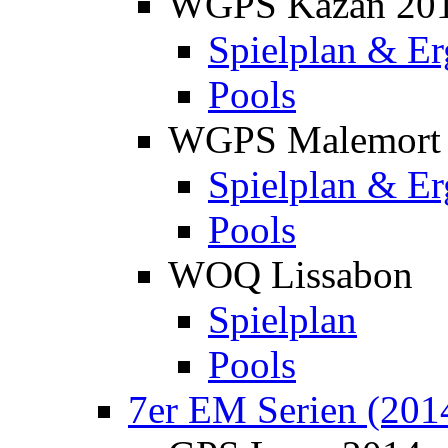
WGPS Kazan 20
Spielplan & Er
Pools
WGPS Malemort
Spielplan & Er
Pools
WOQ Lissabon
Spielplan
Pools
7er EM Serien (201