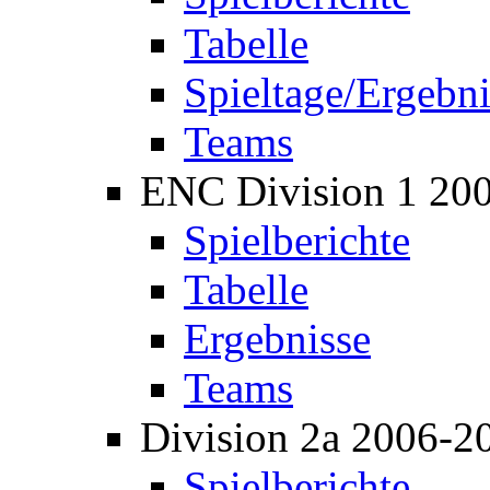
Tabelle
Spieltage/Ergebni
Teams
ENC Division 1 20
Spielberichte
Tabelle
Ergebnisse
Teams
Division 2a 2006-2
Spielberichte