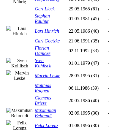
Gert Lieck
29.05.1965 (61)
-
Stephan
01.05.1981 (45)
-
Rauhut
Lars Hinrich
22.05.1986 (40)
-
Carl Goetzke
21.06.1991 (35)
-
Florian
02.11.1992 (33)
-
Danicke
Sven
01.01.1979 (47)
-
Kohlisch
Marvin Leske
28.05.1995 (31)
-
Matthias
06.11.1986 (39)
-
Roggen
Clemens
20.05.1986 (40)
-
Briese
Maximilian
02.09.1995 (30)
-
Behrendt
Felix Lorenz
01.08.1996 (30)
-