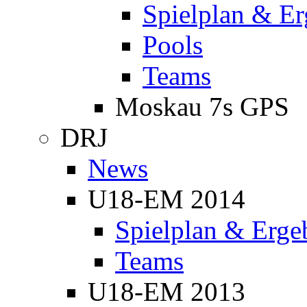
Spielplan & Er
Pools
Teams
Moskau 7s GPS
DRJ
News
U18-EM 2014
Spielplan & Erge
Teams
U18-EM 2013