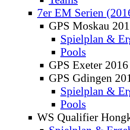
7er EM Serien (201
GPS Moskau 201
Spielplan & Er
Pools
GPS Exeter 2016
GPS Gdingen 20
Spielplan & Er
Pools
WS Qualifier Hong