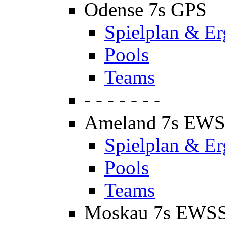
Odense 7s GPS
Spielplan & Er
Pools
Teams
- - - - - - -
Ameland 7s EW
Spielplan & Er
Pools
Teams
Moskau 7s EWS