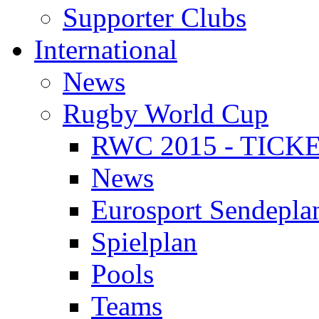
Supporter Clubs
International
News
Rugby World Cup
RWC 2015 - TICK
News
Eurosport Sendepla
Spielplan
Pools
Teams