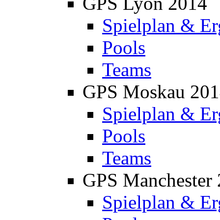
GPS Lyon 2014
Spielplan & Er
Pools
Teams
GPS Moskau 201
Spielplan & Er
Pools
Teams
GPS Manchester 
Spielplan & Er