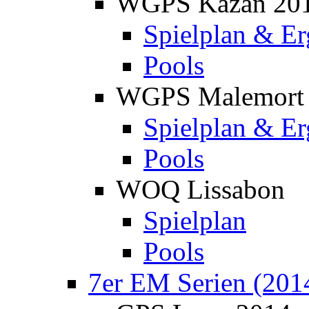
WGPS Kazan 20
Spielplan & Er
Pools
WGPS Malemort
Spielplan & Er
Pools
WOQ Lissabon
Spielplan
Pools
7er EM Serien (201