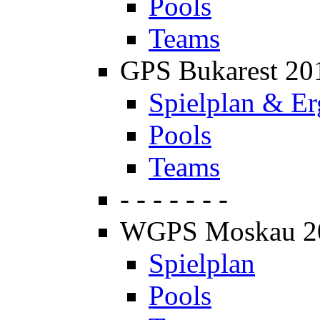
Pools
Teams
GPS Bukarest 20
Spielplan & Er
Pools
Teams
- - - - - - -
WGPS Moskau 2
Spielplan
Pools