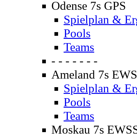
Odense 7s GPS
Spielplan & Er
Pools
Teams
- - - - - - -
Ameland 7s EW
Spielplan & Er
Pools
Teams
Moskau 7s EWS