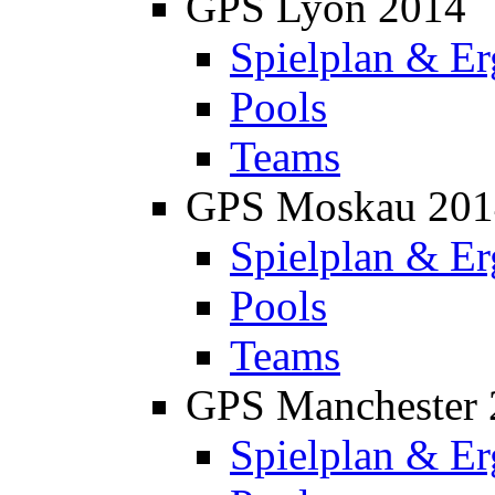
GPS Lyon 2014
Spielplan & Er
Pools
Teams
GPS Moskau 201
Spielplan & Er
Pools
Teams
GPS Manchester 
Spielplan & Er