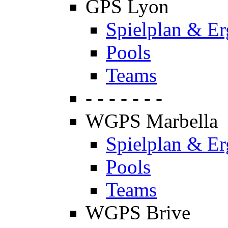
GPS Lyon
Spielplan & Er
Pools
Teams
- - - - - - -
WGPS Marbella
Spielplan & Er
Pools
Teams
WGPS Brive