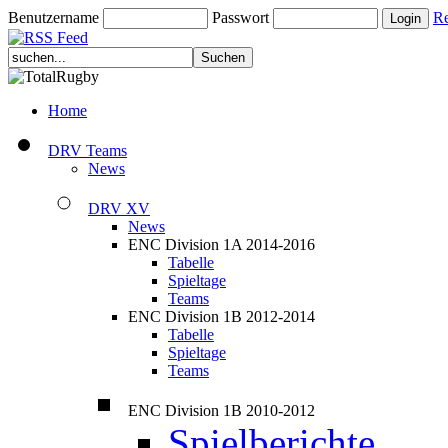
Benutzername
Passwort
Re
Home
DRV Teams
News
DRV XV
News
ENC Division 1A 2014-2016
Tabelle
Spieltage
Teams
ENC Division 1B 2012-2014
Tabelle
Spieltage
Teams
ENC Division 1B 2010-2012
Spielberichte