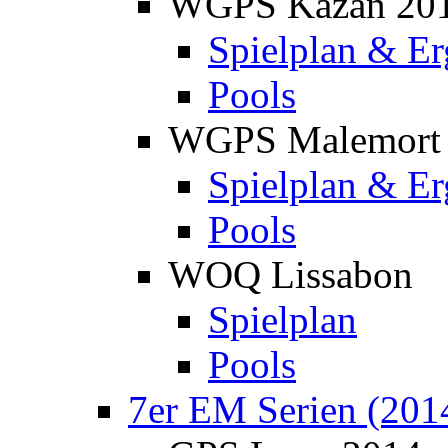
WGPS Kazan 20
Spielplan & Er
Pools
WGPS Malemort
Spielplan & Er
Pools
WOQ Lissabon
Spielplan
Pools
7er EM Serien (201