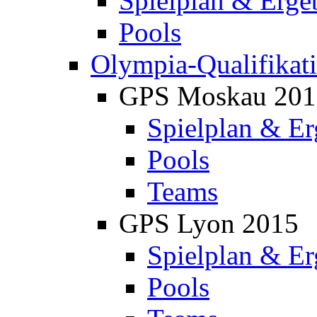
Spielplan & Erge
Pools
Olympia-Qualifikat
GPS Moskau 201
Spielplan & Er
Pools
Teams
GPS Lyon 2015
Spielplan & Er
Pools