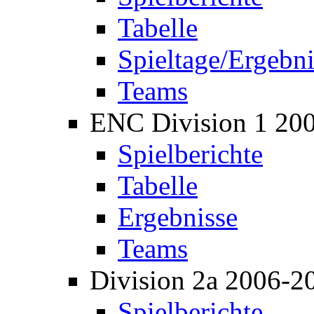
Tabelle
Spieltage/Ergebni
Teams
ENC Division 1 20
Spielberichte
Tabelle
Ergebnisse
Teams
Division 2a 2006-2
Spielberichte