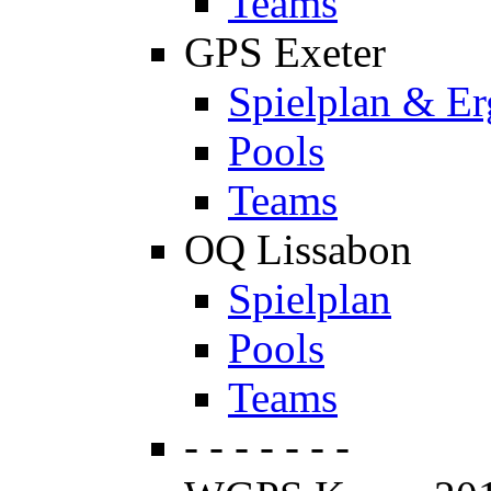
Teams
GPS Exeter
Spielplan & Er
Pools
Teams
OQ Lissabon
Spielplan
Pools
Teams
- - - - - - -