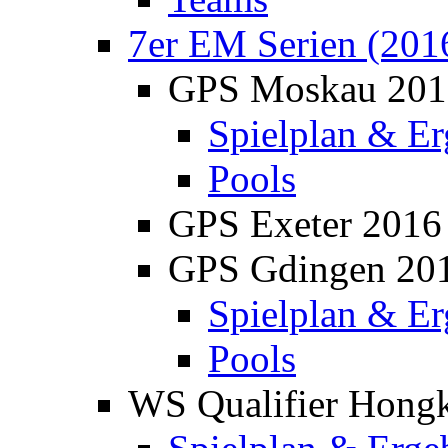
7er EM Serien (201
GPS Moskau 201
Spielplan & Er
Pools
GPS Exeter 2016
GPS Gdingen 20
Spielplan & Er
Pools
WS Qualifier Hong