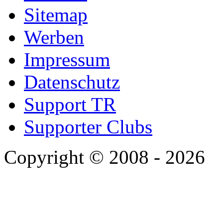
Sitemap
Werben
Impressum
Datenschutz
Support TR
Supporter Clubs
Copyright © 2008 - 2026