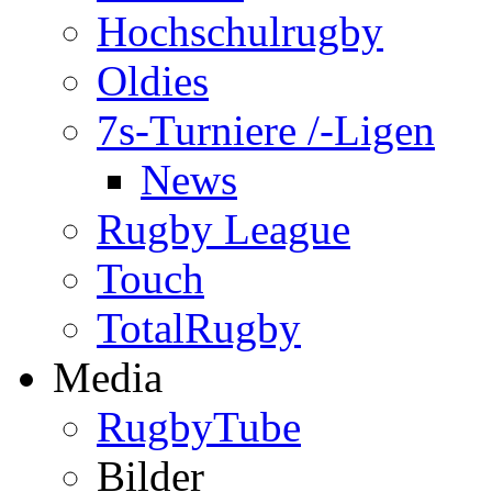
Hochschulrugby
Oldies
7s-Turniere /-Ligen
News
Rugby League
Touch
TotalRugby
Media
RugbyTube
Bilder