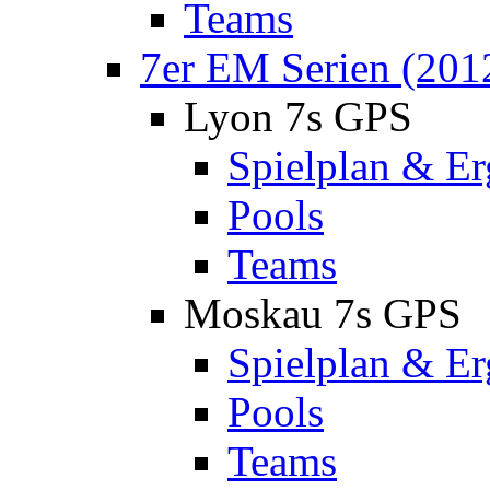
Teams
7er EM Serien (201
Lyon 7s GPS
Spielplan & Er
Pools
Teams
Moskau 7s GPS
Spielplan & Er
Pools
Teams