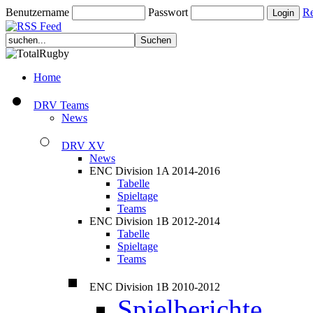
Benutzername
Passwort
Re
Home
DRV Teams
News
DRV XV
News
ENC Division 1A 2014-2016
Tabelle
Spieltage
Teams
ENC Division 1B 2012-2014
Tabelle
Spieltage
Teams
ENC Division 1B 2010-2012
Spielberichte