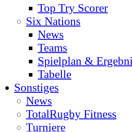
Top Try Scorer
Six Nations
News
Teams
Spielplan & Ergebni
Tabelle
Sonstiges
News
TotalRugby Fitness
Turniere