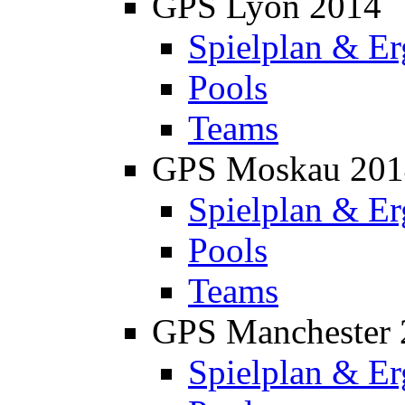
GPS Lyon 2014
Spielplan & Er
Pools
Teams
GPS Moskau 201
Spielplan & Er
Pools
Teams
GPS Manchester 
Spielplan & Er