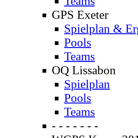
Teams
GPS Exeter
Spielplan & Er
Pools
Teams
OQ Lissabon
Spielplan
Pools
Teams
- - - - - - -