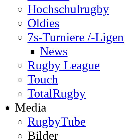
Hochschulrugby
Oldies
7s-Turniere /-Ligen
News
Rugby League
Touch
TotalRugby
Media
RugbyTube
Bilder