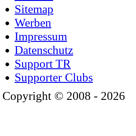
Sitemap
Werben
Impressum
Datenschutz
Support TR
Supporter Clubs
Copyright © 2008 - 2026