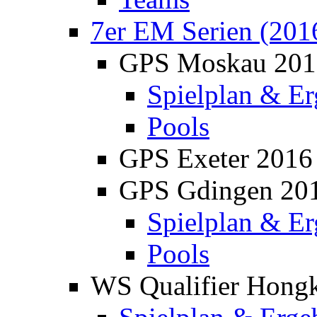
7er EM Serien (201
GPS Moskau 201
Spielplan & Er
Pools
GPS Exeter 2016
GPS Gdingen 20
Spielplan & Er
Pools
WS Qualifier Hong