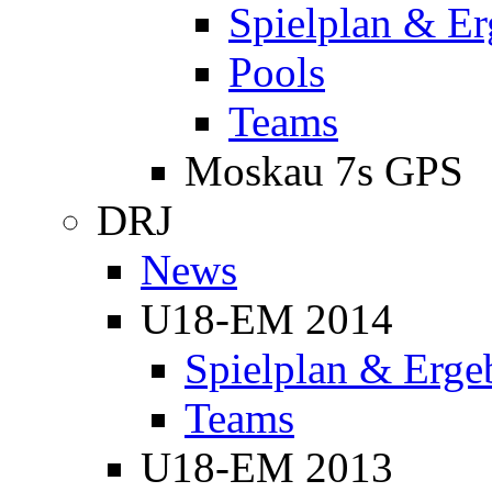
Spielplan & Er
Pools
Teams
Moskau 7s GPS
DRJ
News
U18-EM 2014
Spielplan & Erge
Teams
U18-EM 2013