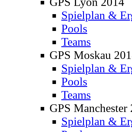
GPS Lyon 2014
Spielplan & Er
Pools
Teams
GPS Moskau 201
Spielplan & Er
Pools
Teams
GPS Manchester 
Spielplan & Er