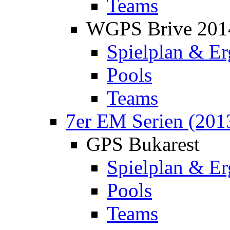
Teams
WGPS Brive 201
Spielplan & Er
Pools
Teams
7er EM Serien (201
GPS Bukarest
Spielplan & Er
Pools
Teams