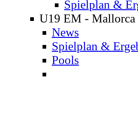
Spielplan & Er
U19 EM - Mallorca
News
Spielplan & Erge
Pools