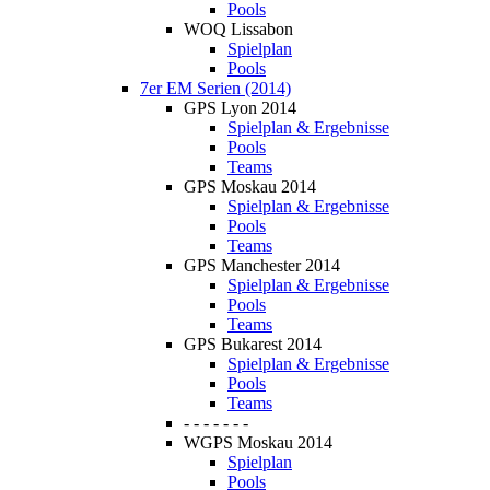
Pools
WOQ Lissabon
Spielplan
Pools
7er EM Serien (2014)
GPS Lyon 2014
Spielplan & Ergebnisse
Pools
Teams
GPS Moskau 2014
Spielplan & Ergebnisse
Pools
Teams
GPS Manchester 2014
Spielplan & Ergebnisse
Pools
Teams
GPS Bukarest 2014
Spielplan & Ergebnisse
Pools
Teams
- - - - - - -
WGPS Moskau 2014
Spielplan
Pools