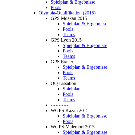
Spielplan & Ergebnisse
Pools
Olympia-Qualifikation (2015)
GPS Moskau 2015
Spielplan & Ergebnisse
Pools
Teams
GPS Lyon 2015
Spielplan & Ergebnisse
Pools
Teams
GPS Exeter
Spielplan & Ergebnisse
Pools
Teams
OQ Lissabon
Spielplan
Pools
Teams
- - - - - - -
WGPS Kazan 2015
Spielplan & Ergebnisse
Pools
WGPS Malemort 2015
Spielplan & Ergebnisse