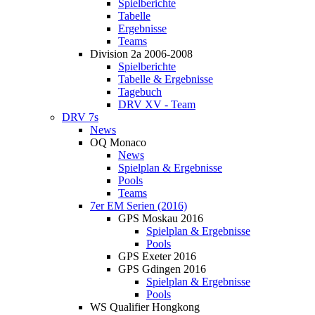
Spielberichte
Tabelle
Ergebnisse
Teams
Division 2a 2006-2008
Spielberichte
Tabelle & Ergebnisse
Tagebuch
DRV XV - Team
DRV 7s
News
OQ Monaco
News
Spielplan & Ergebnisse
Pools
Teams
7er EM Serien (2016)
GPS Moskau 2016
Spielplan & Ergebnisse
Pools
GPS Exeter 2016
GPS Gdingen 2016
Spielplan & Ergebnisse
Pools
WS Qualifier Hongkong