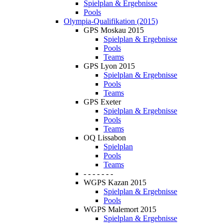
Spielplan & Ergebnisse
Pools
Olympia-Qualifikation (2015)
GPS Moskau 2015
Spielplan & Ergebnisse
Pools
Teams
GPS Lyon 2015
Spielplan & Ergebnisse
Pools
Teams
GPS Exeter
Spielplan & Ergebnisse
Pools
Teams
OQ Lissabon
Spielplan
Pools
Teams
- - - - - - -
WGPS Kazan 2015
Spielplan & Ergebnisse
Pools
WGPS Malemort 2015
Spielplan & Ergebnisse