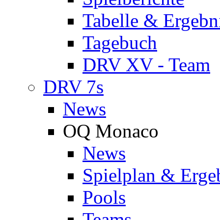
Tabelle & Ergebn
Tagebuch
DRV XV - Team
DRV 7s
News
OQ Monaco
News
Spielplan & Erge
Pools
Teams