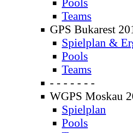
Pools
Teams
GPS Bukarest 20
Spielplan & Er
Pools
Teams
- - - - - - -
WGPS Moskau 2
Spielplan
Pools