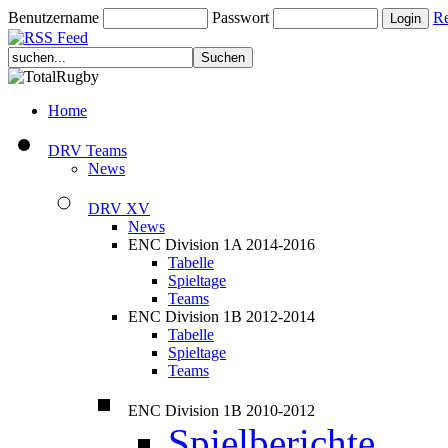
Benutzername
Passwort
Re
Home
DRV Teams
News
DRV XV
News
ENC Division 1A 2014-2016
Tabelle
Spieltage
Teams
ENC Division 1B 2012-2014
Tabelle
Spieltage
Teams
ENC Division 1B 2010-2012
Spielberichte