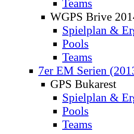
Teams
WGPS Brive 201
Spielplan & Er
Pools
Teams
7er EM Serien (201
GPS Bukarest
Spielplan & Er
Pools
Teams