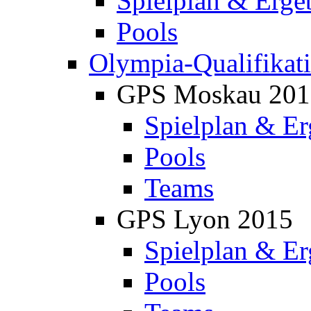
Spielplan & Erge
Pools
Olympia-Qualifikat
GPS Moskau 201
Spielplan & Er
Pools
Teams
GPS Lyon 2015
Spielplan & Er
Pools