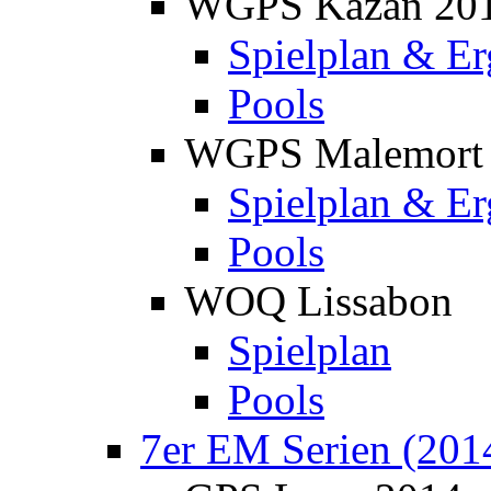
WGPS Kazan 20
Spielplan & Er
Pools
WGPS Malemort
Spielplan & Er
Pools
WOQ Lissabon
Spielplan
Pools
7er EM Serien (201