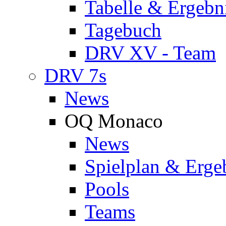
Tabelle & Ergebn
Tagebuch
DRV XV - Team
DRV 7s
News
OQ Monaco
News
Spielplan & Erge
Pools
Teams