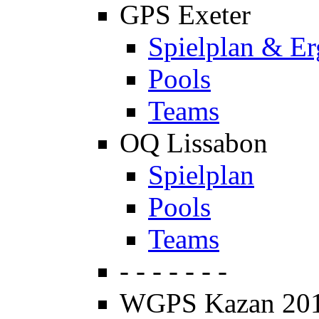
GPS Exeter
Spielplan & Er
Pools
Teams
OQ Lissabon
Spielplan
Pools
Teams
- - - - - - -
WGPS Kazan 20