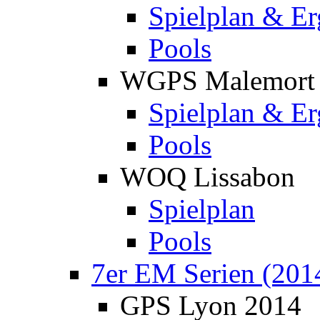
Spielplan & Er
Pools
WGPS Malemort
Spielplan & Er
Pools
WOQ Lissabon
Spielplan
Pools
7er EM Serien (201
GPS Lyon 2014