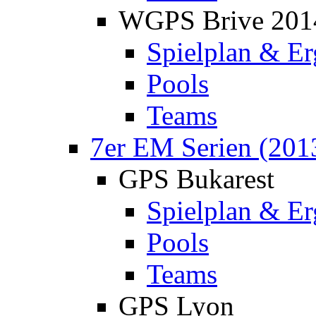
WGPS Brive 201
Spielplan & Er
Pools
Teams
7er EM Serien (201
GPS Bukarest
Spielplan & Er
Pools
Teams
GPS Lyon