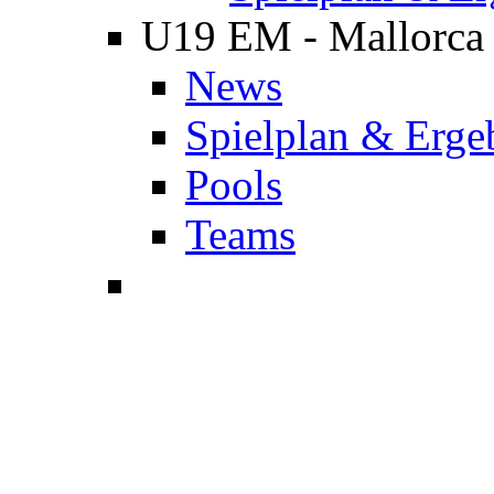
U19 EM - Mallorca
News
Spielplan & Erge
Pools
Teams