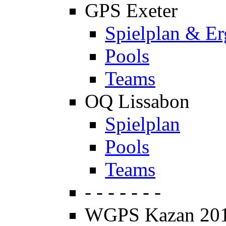
GPS Exeter
Spielplan & Er
Pools
Teams
OQ Lissabon
Spielplan
Pools
Teams
- - - - - - -
WGPS Kazan 20