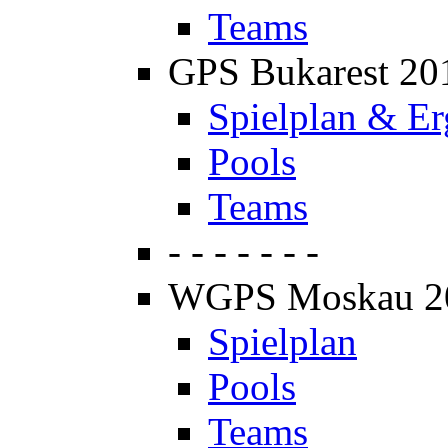
Teams
GPS Bukarest 20
Spielplan & Er
Pools
Teams
- - - - - - -
WGPS Moskau 2
Spielplan
Pools
Teams