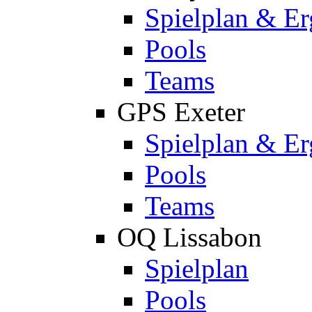
Spielplan & Er
Pools
Teams
GPS Exeter
Spielplan & Er
Pools
Teams
OQ Lissabon
Spielplan
Pools