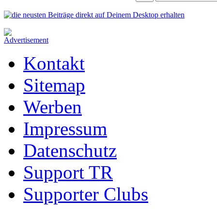
Kontakt
Sitemap
Werben
Impressum
Datenschutz
Support TR
Supporter Clubs