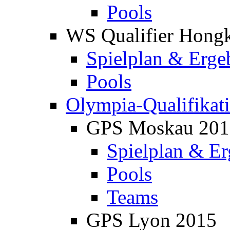
Pools
WS Qualifier Hong
Spielplan & Erge
Pools
Olympia-Qualifikat
GPS Moskau 201
Spielplan & Er
Pools
Teams
GPS Lyon 2015