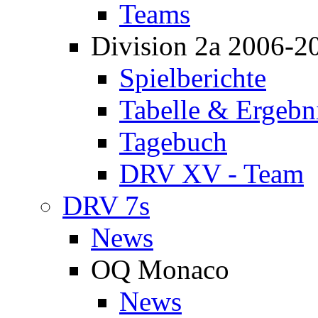
Teams
Division 2a 2006-2
Spielberichte
Tabelle & Ergebn
Tagebuch
DRV XV - Team
DRV 7s
News
OQ Monaco
News