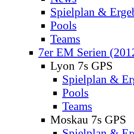
Spielplan & Erge
Pools
Teams
7er EM Serien (201
Lyon 7s GPS
Spielplan & Er
Pools
Teams
Moskau 7s GPS
Spielplan & Er