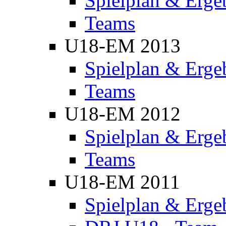
Spielplan & Erge
Teams
U18-EM 2013
Spielplan & Erge
Teams
U18-EM 2012
Spielplan & Erge
Teams
U18-EM 2011
Spielplan & Erge