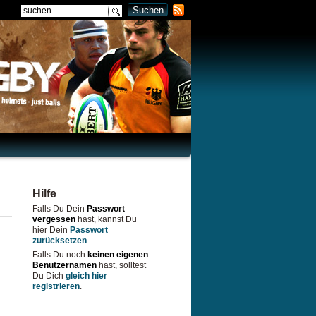
Hilfe
Falls Du Dein
Passwort
vergessen
hast, kannst Du
hier Dein
Passwort
zurücksetzen
.
Falls Du noch
keinen eigenen
Benutzernamen
hast, solltest
Du Dich
gleich hier
registrieren
.