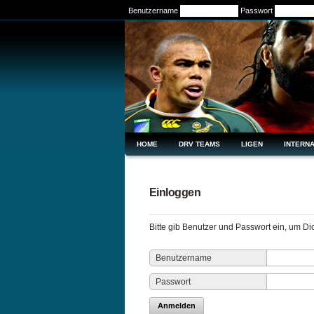
Benutzername
Passwort
HOME
DRV TEAMS
LIGEN
INTERNA
Einloggen
Bitte gib Benutzer und Passwort ein, um D
Benutzername
Passwort
Anmelden