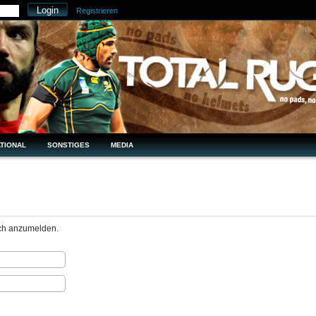
Registrieren
TIONAL
SONSTIGES
MEDIA
ich anzumelden.